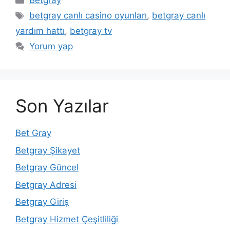
Betgray
Etiketler
betgray canlı casino oyunları
,
betgray canlı
yardım hattı
,
betgray tv
Yorum yap
Son Yazılar
Bet Gray
Betgray Şikayet
Betgray Güncel
Betgray Adresi
Betgray Giriş
Betgray Hizmet Çeşitliliği