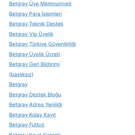
Betgray Üye Memnuniyeti
Betgray Para İşlemleri
Betgray Teknik Destek
Betgray Vip Üyelik
Betgray Türkiye Güvenilirliği
Betgray Üyelik Ücreti
Betgray Geri Bildirimi
(başlıksız)
Betgray
Betgray Destek Bloğu
Betgray Adres Yeniliği
Betgray Kolay Kayıt
Betgray Futbol
Betgray Kayıt Sistemi