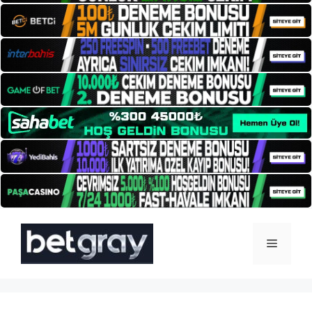
İçeriğe
atla
Menü