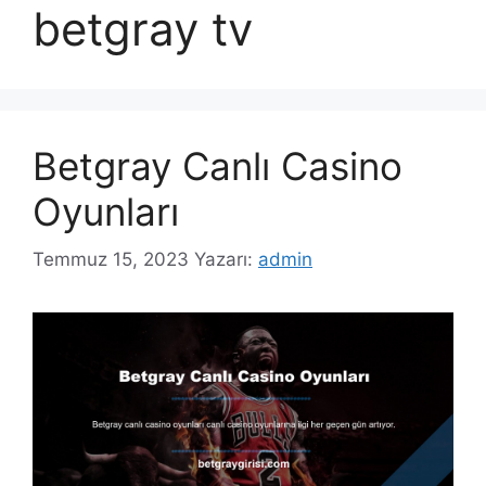
betgray tv
Betgray Canlı Casino
Oyunları
Temmuz 15, 2023
Yazarı:
admin