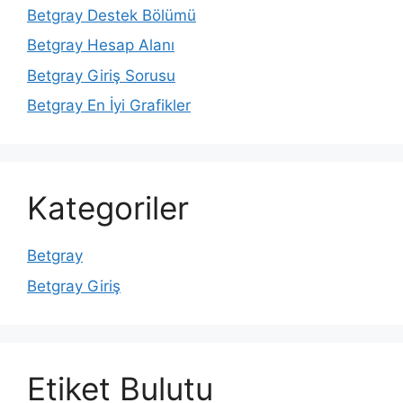
Betgray Destek Bölümü
Betgray Hesap Alanı
Betgray Giriş Sorusu
Betgray En İyi Grafikler
Kategoriler
Betgray
Betgray Giriş
Etiket Bulutu