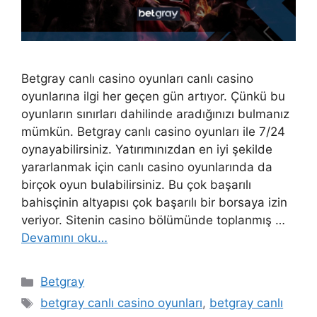
Betgray canlı casino oyunları canlı casino
oyunlarına ilgi her geçen gün artıyor. Çünkü bu
oyunların sınırları dahilinde aradığınızı bulmanız
mümkün. Betgray canlı casino oyunları ile 7/24
oynayabilirsiniz. Yatırımınızdan en iyi şekilde
yararlanmak için canlı casino oyunlarında da
birçok oyun bulabilirsiniz. Bu çok başarılı
bahisçinin altyapısı çok başarılı bir borsaya izin
veriyor. Sitenin casino bölümünde toplanmış …
Devamını oku…
Kategoriler
Betgray
Etiketler
betgray canlı casino oyunları
,
betgray canlı