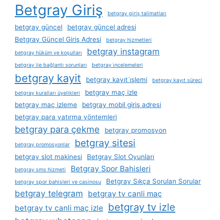
Betgray Giriş
betgray giriş talimatları
betgray güncel
betgray güncel adresi
Betgray Güncel Giriş Adresi
betgray hizmetleri
betgray instagram
betgray hüküm ve koşulları
betgray i̇le bağlantı sorunları
betgray i̇ncelemeleri
betgray kayit
betgray kayıt i̇şlemi
betgray kayıt süreci
betgray maç izle
betgray kuralları üyelikleri
betgray maç izleme
betgray mobil giriş adresi
betgray para yatırma yöntemleri
betgray para çekme
betgray promosyon
betgray sitesi
betgray promosyonlar
betgray slot makinesi
Betgray Slot Oyunları
Betgray Spor Bahisleri
betgray sms hizmeti
Betgray Sıkça Sorulan Sorular
betgray spor bahisleri ve casinosu
betgray telegram
betgray tv canli maç
betgray tv izle
betgray tv canli maç izle