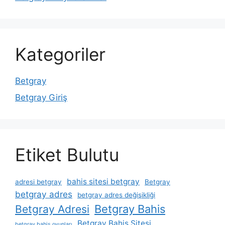
Kategoriler
Betgray
Betgray Giriş
Etiket Bulutu
bahis sitesi betgray
adresi betgray
Betgray
betgray adres
betgray adres değişikliği
Betgray Bahis
Betgray Adresi
Betgray Bahis Sitesi
betgray bahis oyunları