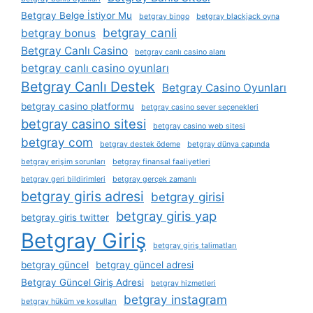
Betgray Belge İstiyor Mu
betgray bingo
betgray blackjack oyna
betgray canli
betgray bonus
Betgray Canlı Casino
betgray canlı casino alanı
betgray canlı casino oyunları
Betgray Canlı Destek
Betgray Casino Oyunları
betgray casino platformu
betgray casino sever seçenekleri
betgray casino sitesi
betgray casino web sitesi
betgray com
betgray destek ödeme
betgray dünya çapında
betgray erişim sorunları
betgray finansal faaliyetleri
betgray geri bildirimleri
betgray gerçek zamanlı
betgray giris adresi
betgray girisi
betgray giris yap
betgray giris twitter
Betgray Giriş
betgray giriş talimatları
betgray güncel
betgray güncel adresi
Betgray Güncel Giriş Adresi
betgray hizmetleri
betgray instagram
betgray hüküm ve koşulları