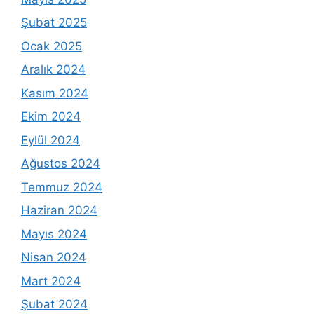
Şubat 2025
Ocak 2025
Aralık 2024
Kasım 2024
Ekim 2024
Eylül 2024
Ağustos 2024
Temmuz 2024
Haziran 2024
Mayıs 2024
Nisan 2024
Mart 2024
Şubat 2024