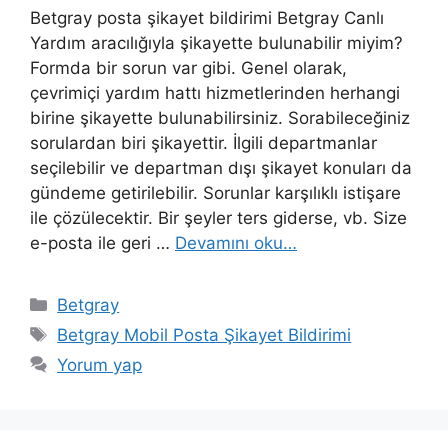
Betgray posta şikayet bildirimi Betgray Canlı
Yardım aracılığıyla şikayette bulunabilir miyim?
Formda bir sorun var gibi. Genel olarak,
çevrimiçi yardım hattı hizmetlerinden herhangi
birine şikayette bulunabilirsiniz. Sorabileceğiniz
sorulardan biri şikayettir. İlgili departmanlar
seçilebilir ve departman dışı şikayet konuları da
gündeme getirilebilir. Sorunlar karşılıklı istişare
ile çözülecektir. Bir şeyler ters giderse, vb. Size
e-posta ile geri …
Devamını oku…
Kategoriler
Betgray
Etiketler
Betgray Mobil Posta Şikayet Bildirimi
Yorum yap