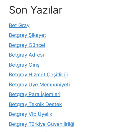
Son Yazılar
Bet Gray
Betgray Şikayet
Betgray Güncel
Betgray Adresi
Betgray Giriş
Betgray Hizmet Çeşitliliği
Betgray Üye Memnuniyeti
Betgray Para İşlemleri
Betgray Teknik Destek
Betgray Vip Üyelik
Betgray Türkiye Güvenilirliği