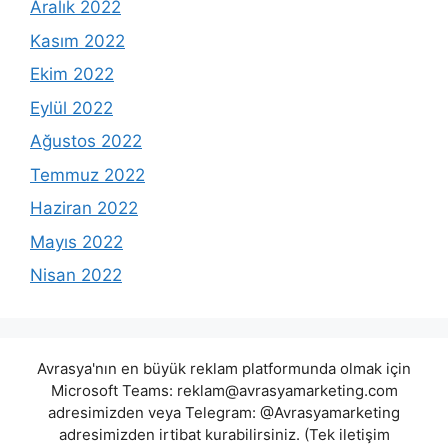
Aralık 2022
Kasım 2022
Ekim 2022
Eylül 2022
Ağustos 2022
Temmuz 2022
Haziran 2022
Mayıs 2022
Nisan 2022
Avrasya'nın en büyük reklam platformunda olmak için
Microsoft Teams:
reklam@avrasyamarketing.com
adresimizden veya Telegram: @Avrasyamarketing
adresimizden irtibat kurabilirsiniz. (Tek iletişim