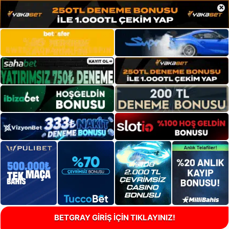
×
BETGRAY GİRİŞ İÇİN TIKLAYINIZ!