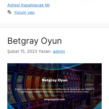
Adresi Kapatılacak Mı
Yorum yap
Betgray Oyun
Şubat 15, 2023
Yazarı:
admin