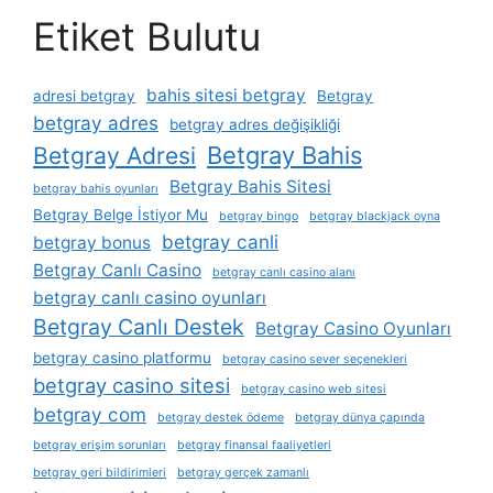
Etiket Bulutu
bahis sitesi betgray
adresi betgray
Betgray
betgray adres
betgray adres değişikliği
Betgray Bahis
Betgray Adresi
Betgray Bahis Sitesi
betgray bahis oyunları
Betgray Belge İstiyor Mu
betgray bingo
betgray blackjack oyna
betgray canli
betgray bonus
Betgray Canlı Casino
betgray canlı casino alanı
betgray canlı casino oyunları
Betgray Canlı Destek
Betgray Casino Oyunları
betgray casino platformu
betgray casino sever seçenekleri
betgray casino sitesi
betgray casino web sitesi
betgray com
betgray destek ödeme
betgray dünya çapında
betgray erişim sorunları
betgray finansal faaliyetleri
betgray geri bildirimleri
betgray gerçek zamanlı