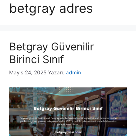
betgray adres
Betgray Güvenilir
Birinci Sınıf
Mayıs 24, 2025
Yazarı:
admin