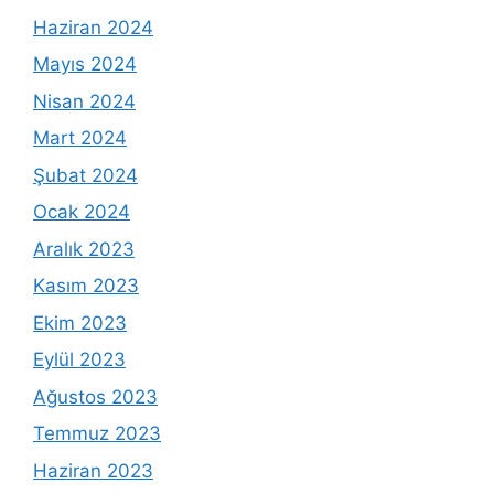
Haziran 2024
Mayıs 2024
Nisan 2024
Mart 2024
Şubat 2024
Ocak 2024
Aralık 2023
Kasım 2023
Ekim 2023
Eylül 2023
Ağustos 2023
Temmuz 2023
Haziran 2023