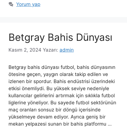
Yorum yap
Betgray Bahis Dünyası
Kasım 2, 2024
Yazarı:
admin
Betgray bahis dünyası futbol, ​​bahis dünyasının
ötesine geçen, yaygın olarak takip edilen ve
izlenen bir spordur. Bahis endüstrisi üzerindeki
etkisi önemliydi. Bu yüksek seviye nedeniyle
kullanıcılar gelirlerini artırmak için sıklıkla futbol
liglerine yöneliyor. Bu sayede futbol sektörünün
maç oranları sonsuz bir döngü içerisinde
yükselmeye devam ediyor. Ayrıca geniş bir
mekan yelpazesi sunan bir bahis platformu …