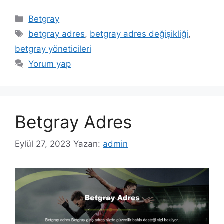
Kategoriler
Betgray
Etiketler
betgray adres
,
betgray adres değişikliği
,
betgray yöneticileri
Yorum yap
Betgray Adres
Eylül 27, 2023
Yazarı:
admin