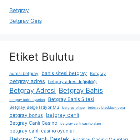
Betgray
Betgray Giriş
Etiket Bulutu
bahis sitesi betgray
adresi betgray
Betgray
betgray adres
betgray adres değişikliği
Betgray Bahis
Betgray Adresi
Betgray Bahis Sitesi
betgray bahis oyunları
Betgray Belge İstiyor Mu
betgray bingo
betgray blackjack oyna
betgray canli
betgray bonus
Betgray Canlı Casino
betgray canlı casino alanı
betgray canlı casino oyunları
Betgray Canlı Destek
Betgray Casino Oyunları