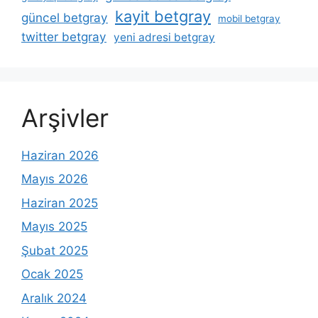
kayit betgray
güncel betgray
mobil betgray
twitter betgray
yeni adresi betgray
Arşivler
Haziran 2026
Mayıs 2026
Haziran 2025
Mayıs 2025
Şubat 2025
Ocak 2025
Aralık 2024