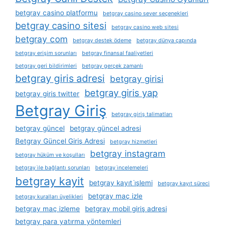
betgray casino platformu
betgray casino sever seçenekleri
betgray casino sitesi
betgray casino web sitesi
betgray com
betgray destek ödeme
betgray dünya çapında
betgray erişim sorunları
betgray finansal faaliyetleri
betgray geri bildirimleri
betgray gerçek zamanlı
betgray giris adresi
betgray girisi
betgray giris yap
betgray giris twitter
Betgray Giriş
betgray giriş talimatları
betgray güncel
betgray güncel adresi
Betgray Güncel Giriş Adresi
betgray hizmetleri
betgray instagram
betgray hüküm ve koşulları
betgray i̇le bağlantı sorunları
betgray i̇ncelemeleri
betgray kayit
betgray kayıt i̇şlemi
betgray kayıt süreci
betgray maç izle
betgray kuralları üyelikleri
betgray maç izleme
betgray mobil giriş adresi
betgray para yatırma yöntemleri