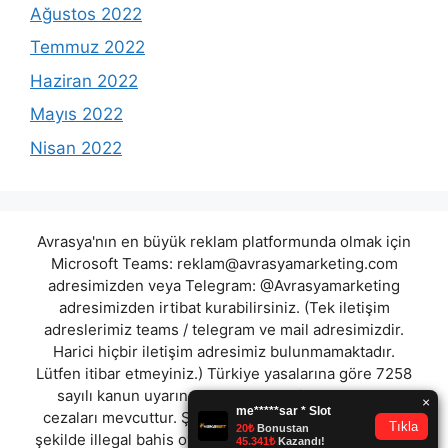
Ağustos 2022
Temmuz 2022
Haziran 2022
Mayıs 2022
Nisan 2022
Avrasya'nın en büyük reklam platformunda olmak için
Microsoft Teams:
reklam@avrasyamarketing.com
adresimizden veya Telegram: @Avrasyamarketing
adresimizden irtibat kurabilirsiniz. (Tek iletişim
adreslerimiz teams / telegram ve mail adresimizdir.
Harici hiçbir iletişim adresimiz bulunmamaktadır.
Lütfen itibar etmeyiniz.) Türkiye yasalarına göre 7258
sayılı kanun uyarınca yasa dışı bahis oynamanın
cezaları mevcuttur. Şu an bulunduğunuz site hiç bir
şekilde illegal bahis oyunları oynatmıyor ve oynamaya