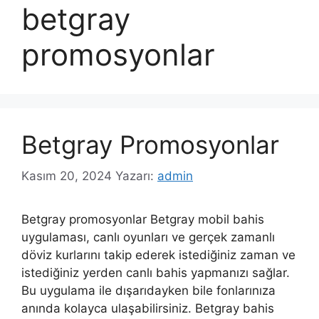
betgray
promosyonlar
Betgray Promosyonlar
Kasım 20, 2024
Yazarı:
admin
Betgray promosyonlar Betgray mobil bahis
uygulaması, canlı oyunları ve gerçek zamanlı
döviz kurlarını takip ederek istediğiniz zaman ve
istediğiniz yerden canlı bahis yapmanızı sağlar.
Bu uygulama ile dışarıdayken bile fonlarınıza
anında kolayca ulaşabilirsiniz. Betgray bahis