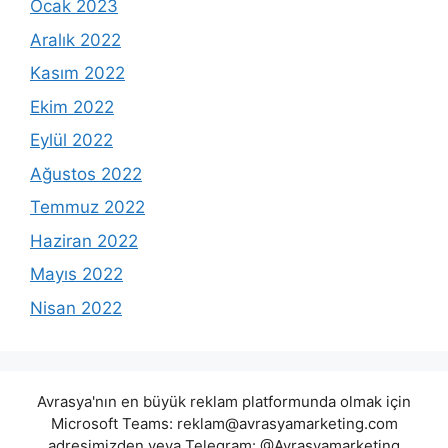
Ocak 2023
Aralık 2022
Kasım 2022
Ekim 2022
Eylül 2022
Ağustos 2022
Temmuz 2022
Haziran 2022
Mayıs 2022
Nisan 2022
Avrasya'nın en büyük reklam platformunda olmak için
Microsoft Teams:
reklam@avrasyamarketing.com
adresimizden veya Telegram: @Avrasyamarketing