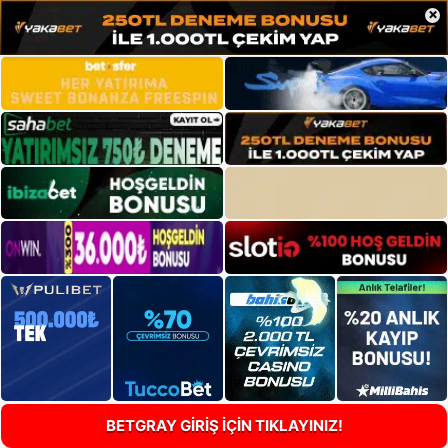
×
BETGRAY GİRİŞ İÇİN TIKLAYINIZ!