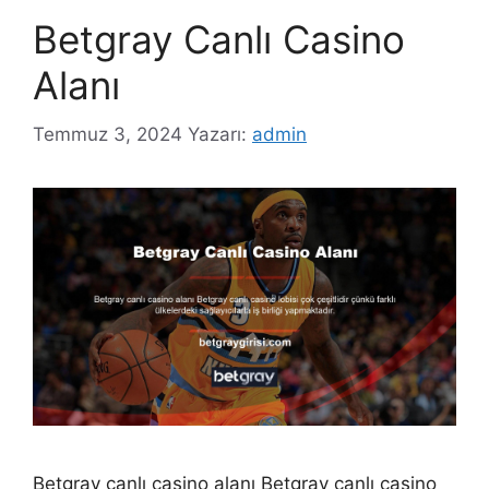
Betgray Canlı Casino
Alanı
Temmuz 3, 2024
Yazarı:
admin
Betgray canlı casino alanı Betgray canlı casino