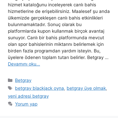
hizmet kataloğunu inceleyerek canlı bahis
hizmetlerine de erişebilirsiniz. Maalesef şu anda
ülkemizde gerçekleşen canlı bahis etkinlikleri
bulunmamaktadır. Sonuç olarak bu
platformlarda kupon kullanmak birçok avantaj
sunuyor. Canlı bir bahis platformunda mevcut
olan spor bahislerinin miktarını belirlemek için
birden fazla programdan yardım isteyin. Bu,
üyelere ödenen toplam tutarı belirler. Betgray …
Devamını oku…
Kategoriler
Betgray
Etiketler
betgray blackjack oyna
,
betgray üye olmak
,
yeni adresi betgray
Yorum yap