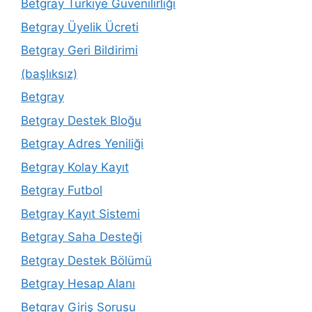
Betgray Türkiye Güvenilirliği
Betgray Üyelik Ücreti
Betgray Geri Bildirimi
(başlıksız)
Betgray
Betgray Destek Bloğu
Betgray Adres Yeniliği
Betgray Kolay Kayıt
Betgray Futbol
Betgray Kayıt Sistemi
Betgray Saha Desteği
Betgray Destek Bölümü
Betgray Hesap Alanı
Betgray Giriş Sorusu