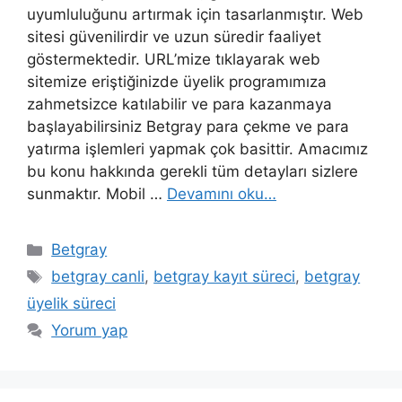
uyumluluğunu artırmak için tasarlanmıştır. Web
sitesi güvenilirdir ve uzun süredir faaliyet
göstermektedir. URL’mize tıklayarak web
sitemize eriştiğinizde üyelik programımıza
zahmetsizce katılabilir ve para kazanmaya
başlayabilirsiniz Betgray para çekme ve para
yatırma işlemleri yapmak çok basittir. Amacımız
bu konu hakkında gerekli tüm detayları sizlere
sunmaktır. Mobil …
Devamını oku…
Kategoriler
Betgray
Etiketler
betgray canli
,
betgray kayıt süreci
,
betgray
üyelik süreci
Yorum yap