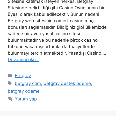
Sitesine katılmak isteyen herkes, Betgray
Sitesinde belirtildiği gibi Casino Oyunlarının bir
üyesi olarak kabul edilecektir. Bunun nedeni
Betgray web sitesinin cömert casino maç
bonusları sağlamasıdır. Bildiğiniz gibi ülkemizde
sadece bir avuç yasal casino sitesi
bulunmaktadır ve bu nedenle birçok casino
tutkunu yasa dışı ortamlarda faaliyetlerde
bulunmayı tercih etmektedir. Yasadışı Casino …
Devamını oku…
Kategoriler
Betgray
Etiketler
betgray com
,
betgray destek ödeme
,
betgray ödeme
Yorum yap