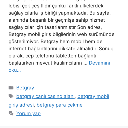
lobisi çok çeşitlidir çünkü farklı ülkelerdeki
sağlayıcılarla iş birliği yapmaktadır. Bu sayfa,
alanında başarılı bir geçmişe sahip hizmet
sağlayıcılar için tasarlanmıştır Son adres,
Betgray mobil giriş bilgilerinin web sürümünde
gösterilmiyor. Betgray hem mobil hem de
internet bağlantılarını dikkate almalıdır. Sonuç
olarak, cep telefonu tabletten bağlantı
başlatırken mevcut katılımcıların …
Devamını
oku…
Kategoriler
Betgray
Etiketler
betgray canlı casino alanı
,
betgray mobil
giriş adresi
,
betgray para çekme
Yorum yap