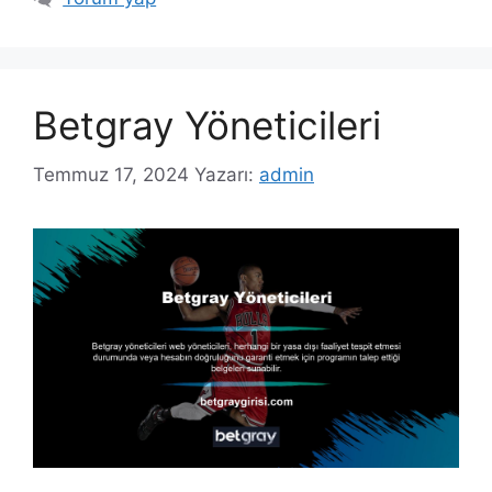
Betgray Yöneticileri
Temmuz 17, 2024
Yazarı:
admin