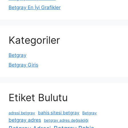
Betgray En İyi Grafikler
Kategoriler
Betgray
Betgray Giriş
Etiket Bulutu
bahis sitesi betgray
adresi betgray
Betgray
betgray adres
betgray adres değişikliği