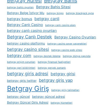
Betgray Bahis
Betgray Adresi
Betgray Bahis Sitesi
betgray bahis oyunları
Betgray Belge İstiyor Mu
betgray bingo
betgray blackjack oyna
betgray canli
betgray bonus
Betgray Canlı Casino
betgray canlı casino alanı
betgray canlı casino oyunları
Betgray Canlı Destek
Betgray Casino Oyunları
betgray casino platformu
betgray casino sever seçenekleri
betgray casino sitesi
betgray casino web sitesi
betgray com
betgray destek ödeme
betgray dünya çapında
betgray erişim sorunları
betgray finansal faaliyetleri
betgray geri bildirimleri
betgray gerçek zamanlı
betgray giris adresi
betgray girisi
betgray giris yap
betgray giris twitter
Betgray Giriş
betgray giriş talimatları
betgray güncel
betgray güncel adresi
Betgray Güncel Giriş Adresi
betgray hizmetleri