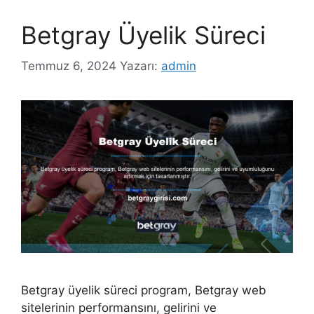
Betgray Üyelik Süreci
Temmuz 6, 2024
Yazarı:
admin
Betgray üyelik süreci program, Betgray web
sitelerinin performansını, gelirini ve