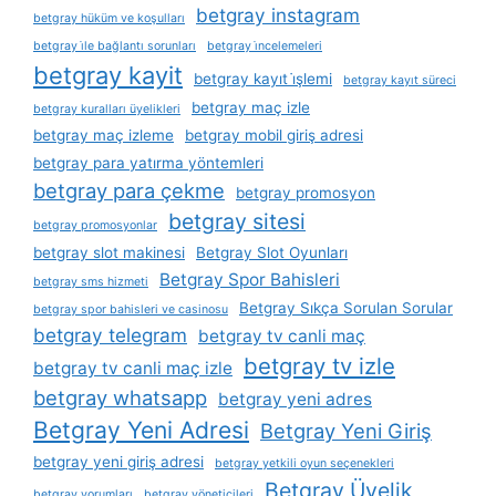
betgray instagram
betgray hüküm ve koşulları
betgray i̇le bağlantı sorunları
betgray i̇ncelemeleri
betgray kayit
betgray kayıt i̇şlemi
betgray kayıt süreci
betgray maç izle
betgray kuralları üyelikleri
betgray maç izleme
betgray mobil giriş adresi
betgray para yatırma yöntemleri
betgray para çekme
betgray promosyon
betgray sitesi
betgray promosyonlar
betgray slot makinesi
Betgray Slot Oyunları
Betgray Spor Bahisleri
betgray sms hizmeti
Betgray Sıkça Sorulan Sorular
betgray spor bahisleri ve casinosu
betgray telegram
betgray tv canli maç
betgray tv izle
betgray tv canli maç izle
betgray whatsapp
betgray yeni adres
Betgray Yeni Adresi
Betgray Yeni Giriş
betgray yeni giriş adresi
betgray yetkili oyun seçenekleri
Betgray Üyelik
betgray yorumları
betgray yöneticileri