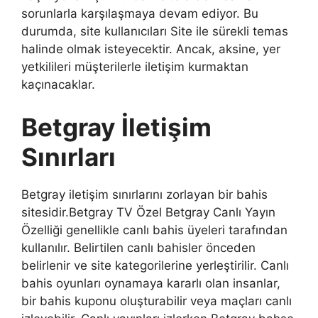
sorunlarla karşılaşmaya devam ediyor. Bu
durumda, site kullanıcıları Site ile sürekli temas
halinde olmak isteyecektir. Ancak, aksine, yer
yetkilileri müşterilerle iletişim kurmaktan
kaçınacaklar.
Betgray İletişim
Sınırları
Betgray iletişim sınırlarını zorlayan bir bahis
sitesidir.Betgray TV Özel Betgray Canlı Yayın
Özelliği genellikle canlı bahis üyeleri tarafından
kullanılır. Belirtilen canlı bahisler önceden
belirlenir ve site kategorilerine yerleştirilir. Canlı
bahis oyunları oynamaya kararlı olan insanlar,
bir bahis kuponu oluşturabilir veya maçları canlı