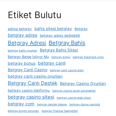
Etiket Bulutu
bahis sitesi betgray
adresi betgray
Betgray
betgray adres
betgray adres değişikliği
Betgray Bahis
Betgray Adresi
Betgray Bahis Sitesi
betgray bahis oyunları
Betgray Belge İstiyor Mu
betgray bingo
betgray blackjack oyna
betgray canli
betgray bonus
Betgray Canlı Casino
betgray canlı casino alanı
betgray canlı casino oyunları
Betgray Canlı Destek
Betgray Casino Oyunları
betgray casino platformu
betgray casino sever seçenekleri
betgray casino sitesi
betgray casino web sitesi
betgray com
betgray destek ödeme
betgray dünya çapında
betgray erişim sorunları
betgray finansal faaliyetleri