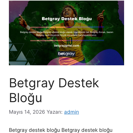
Betgray Destek
Bloğu
Mayıs 14, 2026
Yazarı:
admin
Betgray destek bloğu Betgray destek bloğu