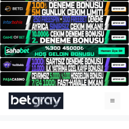
İçeriğe
atla
Menü