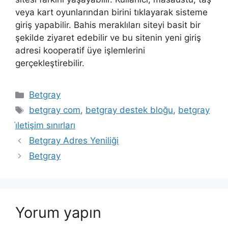
veya kart oyunlarından birini tıklayarak sisteme
giriş yapabilir. Bahis meraklıları siteyi basit bir
şekilde ziyaret edebilir ve bu sitenin yeni giriş
adresi kooperatif üye işlemlerini
gerçekleştirebilir.
Kategoriler
Betgray
Etiketler
betgray com
,
betgray destek bloğu
,
betgray
i̇letişim sınırları
Yazı
Betgray Adres Yeniliği
dolaşımı
Betgray
Yorum yapın