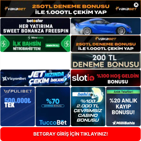
×
BETGRAY GİRİŞ İÇİN TIKLAYINIZ!