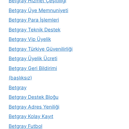
Betgray Hizmet Çeşitliliği
Betgray Üye Memnuniyeti
Betgray Para İşlemleri
Betgray Teknik Destek
Betgray Vip Üyelik
Betgray Türkiye Güvenilirliği
Betgray Üyelik Ücreti
Betgray Geri Bildirimi
(başlıksız)
Betgray
Betgray Destek Bloğu
Betgray Adres Yeniliği
Betgray Kolay Kayıt
Betgray Futbol