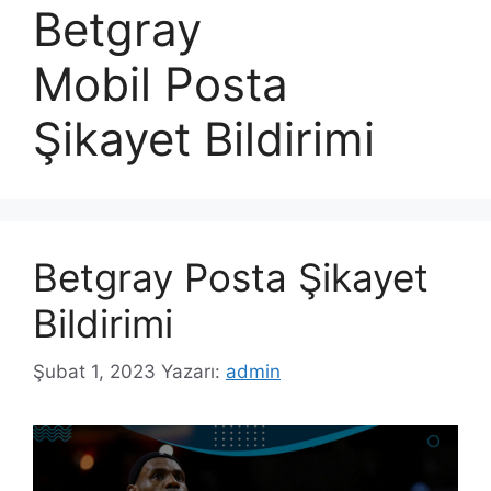
Betgray
Mobil Posta
Şikayet Bildirimi
Betgray Posta Şikayet
Bildirimi
Şubat 1, 2023
Yazarı:
admin