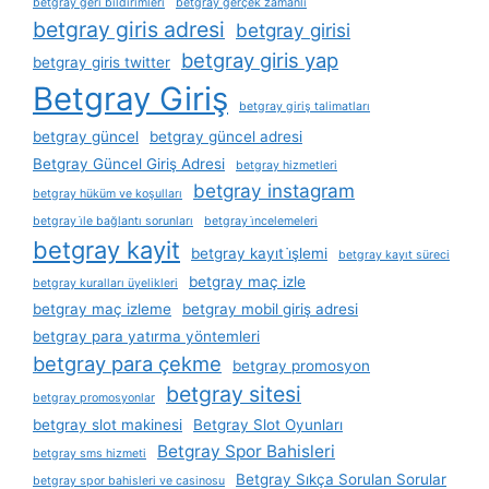
betgray geri bildirimleri
betgray gerçek zamanlı
betgray giris adresi
betgray girisi
betgray giris yap
betgray giris twitter
Betgray Giriş
betgray giriş talimatları
betgray güncel
betgray güncel adresi
Betgray Güncel Giriş Adresi
betgray hizmetleri
betgray instagram
betgray hüküm ve koşulları
betgray i̇le bağlantı sorunları
betgray i̇ncelemeleri
betgray kayit
betgray kayıt i̇şlemi
betgray kayıt süreci
betgray maç izle
betgray kuralları üyelikleri
betgray maç izleme
betgray mobil giriş adresi
betgray para yatırma yöntemleri
betgray para çekme
betgray promosyon
betgray sitesi
betgray promosyonlar
betgray slot makinesi
Betgray Slot Oyunları
Betgray Spor Bahisleri
betgray sms hizmeti
Betgray Sıkça Sorulan Sorular
betgray spor bahisleri ve casinosu