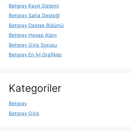
Betgray Kayıt Sistemi
Betgray Saha Desteği
Betgray Destek Bölümü
Betgray Hesap Alanı
Betgray Giriş Sorusu
Betgray En İyi Grafikler
Kategoriler
Betgray
Betgray Giriş