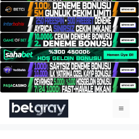
İçeriğe
atla
Menü