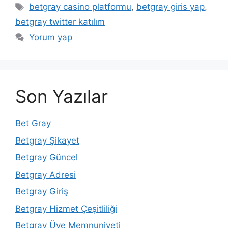
Etiketler
betgray casino platformu
,
betgray giris yap
,
betgray twitter katılım
Yorum yap
Son Yazılar
Bet Gray
Betgray Şikayet
Betgray Güncel
Betgray Adresi
Betgray Giriş
Betgray Hizmet Çeşitliliği
Betgray Üye Memnuniyeti