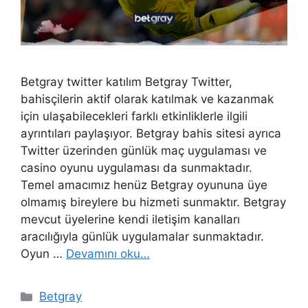
Betgray twitter katılım Betgray Twitter,
bahisçilerin aktif olarak katılmak ve kazanmak
için ulaşabilecekleri farklı etkinliklerle ilgili
ayrıntıları paylaşıyor. Betgray bahis sitesi ayrıca
Twitter üzerinden günlük maç uygulaması ve
casino oyunu uygulaması da sunmaktadır.
Temel amacımız henüz Betgray oyununa üye
olmamış bireylere bu hizmeti sunmaktır. Betgray
mevcut üyelerine kendi iletişim kanalları
aracılığıyla günlük uygulamalar sunmaktadır.
Oyun …
Devamını oku…
Kategoriler
Betgray