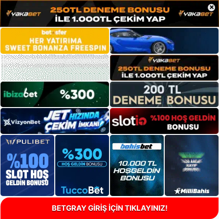
×
BETGRAY GİRİŞ İÇİN TIKLAYINIZ!