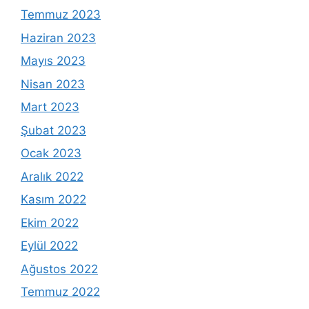
Temmuz 2023
Haziran 2023
Mayıs 2023
Nisan 2023
Mart 2023
Şubat 2023
Ocak 2023
Aralık 2022
Kasım 2022
Ekim 2022
Eylül 2022
Ağustos 2022
Temmuz 2022