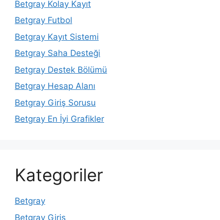
Betgray Kolay Kayıt
Betgray Futbol
Betgray Kayıt Sistemi
Betgray Saha Desteği
Betgray Destek Bölümü
Betgray Hesap Alanı
Betgray Giriş Sorusu
Betgray En İyi Grafikler
Kategoriler
Betgray
Betgray Giriş