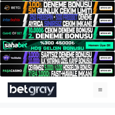
İçeriğe
atla
Menü