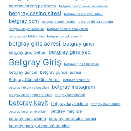
betgray casino platformu
betgray casino sever seçenekleri
betgray casino sitesi
betgray casino web sitesi
betgray com
betgray destek ödeme
betgray dünya çapında
betgray erişim sorunları
betgray finansal faaliyetleri
betgray geri bildirimleri
betgray gerçek zamanlı
betgray giris adresi
betgray girisi
betgray giris yap
betgray giris twitter
Betgray Giriş
betgray giriş talimatları
betgray güncel
betgray güncel adresi
Betgray Güncel Giriş Adresi
betgray hizmetleri
betgray instagram
betgray hüküm ve koşulları
betgray i̇le bağlantı sorunları
betgray i̇ncelemeleri
betgray kayit
betgray kayıt i̇şlemi
betgray kayıt süreci
betgray maç izle
betgray kuralları üyelikleri
betgray maç izleme
betgray mobil giriş adresi
betgray para yatırma yöntemleri