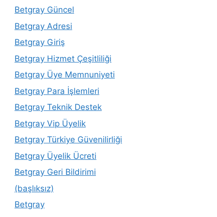
Betgray Güncel
Betgray Adresi
Betgray Giriş
Betgray Hizmet Çeşitliliği
Betgray Üye Memnuniyeti
Betgray Para İşlemleri
Betgray Teknik Destek
Betgray Vip Üyelik
Betgray Türkiye Güvenilirliği
Betgray Üyelik Ücreti
Betgray Geri Bildirimi
(başlıksız)
Betgray