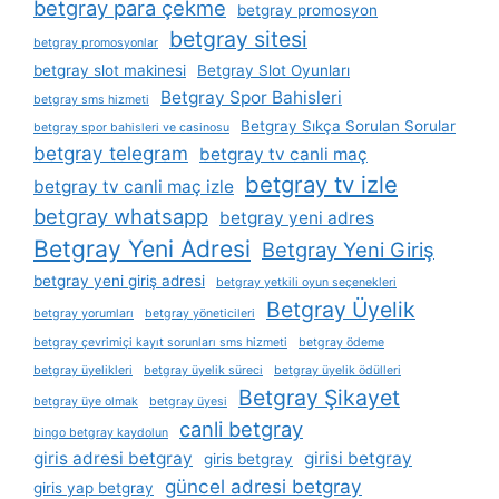
betgray para çekme
betgray promosyon
betgray sitesi
betgray promosyonlar
betgray slot makinesi
Betgray Slot Oyunları
Betgray Spor Bahisleri
betgray sms hizmeti
Betgray Sıkça Sorulan Sorular
betgray spor bahisleri ve casinosu
betgray telegram
betgray tv canli maç
betgray tv izle
betgray tv canli maç izle
betgray whatsapp
betgray yeni adres
Betgray Yeni Adresi
Betgray Yeni Giriş
betgray yeni giriş adresi
betgray yetkili oyun seçenekleri
Betgray Üyelik
betgray yorumları
betgray yöneticileri
betgray çevrimiçi kayıt sorunları sms hizmeti
betgray ödeme
betgray üyelikleri
betgray üyelik süreci
betgray üyelik ödülleri
Betgray Şikayet
betgray üye olmak
betgray üyesi
canli betgray
bingo betgray kaydolun
giris adresi betgray
girisi betgray
giris betgray
güncel adresi betgray
giris yap betgray