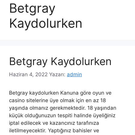
Betgray
Kaydolurken
Betgray Kaydolurken
Haziran 4, 2022
Yazarı:
admin
Betgray kaydolurken Kanuna göre oyun ve
casino sitelerine üye olmak için en az 18
yaşında olmanız gerekmektedir. 18 yaşından
küçük olduğunuzun tespiti halinde üyeliğiniz
iptal edilecek ve kazancınız tarafınıza
iletilmeyecektir. Yaptığınız bahisler ve