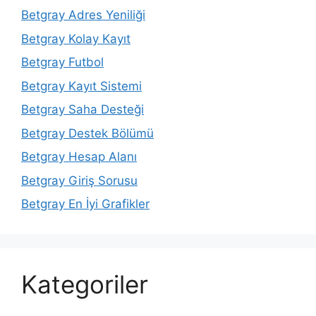
Betgray Adres Yeniliği
Betgray Kolay Kayıt
Betgray Futbol
Betgray Kayıt Sistemi
Betgray Saha Desteği
Betgray Destek Bölümü
Betgray Hesap Alanı
Betgray Giriş Sorusu
Betgray En İyi Grafikler
Kategoriler