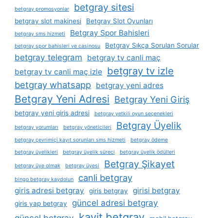
betgray sitesi
betgray promosyonlar
betgray slot makinesi
Betgray Slot Oyunları
Betgray Spor Bahisleri
betgray sms hizmeti
Betgray Sıkça Sorulan Sorular
betgray spor bahisleri ve casinosu
betgray telegram
betgray tv canli maç
betgray tv izle
betgray tv canli maç izle
betgray whatsapp
betgray yeni adres
Betgray Yeni Adresi
Betgray Yeni Giriş
betgray yeni giriş adresi
betgray yetkili oyun seçenekleri
Betgray Üyelik
betgray yorumları
betgray yöneticileri
betgray çevrimiçi kayıt sorunları sms hizmeti
betgray ödeme
betgray üyelikleri
betgray üyelik süreci
betgray üyelik ödülleri
Betgray Şikayet
betgray üye olmak
betgray üyesi
canli betgray
bingo betgray kaydolun
giris adresi betgray
girisi betgray
giris betgray
güncel adresi betgray
giris yap betgray
kayit betgray
güncel betgray