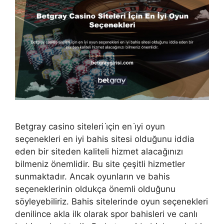
Betgray casino siteleri i̇çin en i̇yi oyun
seçenekleri en iyi bahis sitesi olduğunu iddia
eden bir siteden kaliteli hizmet alacağınızı
bilmeniz önemlidir. Bu site çeşitli hizmetler
sunmaktadır. Ancak oyunların ve bahis
seçeneklerinin oldukça önemli olduğunu
söyleyebiliriz. Bahis sitelerinde oyun seçenekleri
denilince akla ilk olarak spor bahisleri ve canlı