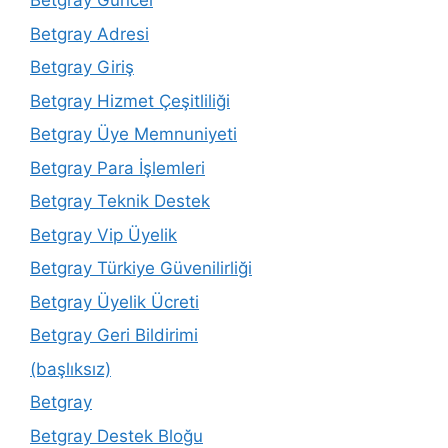
Betgray Güncel
Betgray Adresi
Betgray Giriş
Betgray Hizmet Çeşitliliği
Betgray Üye Memnuniyeti
Betgray Para İşlemleri
Betgray Teknik Destek
Betgray Vip Üyelik
Betgray Türkiye Güvenilirliği
Betgray Üyelik Ücreti
Betgray Geri Bildirimi
(başlıksız)
Betgray
Betgray Destek Bloğu