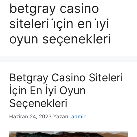
betgray casino
siteleri i̇çin en i̇yi
oyun seçenekleri
Betgray Casino Siteleri
İçin En İyi Oyun
Seçenekleri
Haziran 24, 2023
Yazarı:
admin