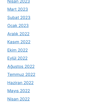
Nisan 2023
Mart 2023
Şubat 2023
Ocak 2023
Aralık 2022
Kasım 2022
Ekim 2022
Eylül 2022
Ağustos 2022
Temmuz 2022
Haziran 2022
Mayıs 2022
Nisan 2022