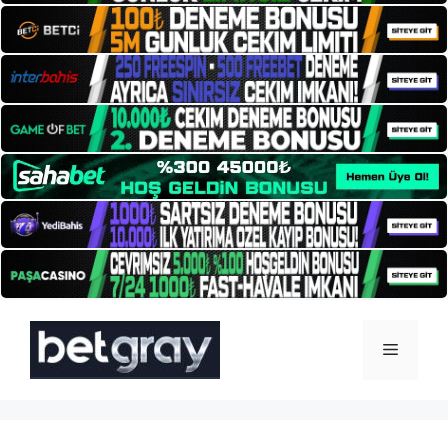
İçeriğe
atla
Menü