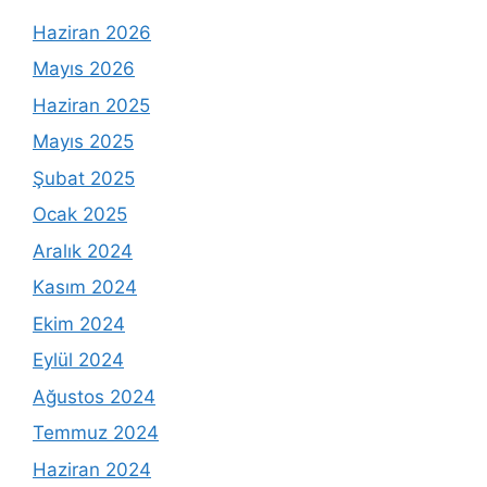
Haziran 2026
Mayıs 2026
Haziran 2025
Mayıs 2025
Şubat 2025
Ocak 2025
Aralık 2024
Kasım 2024
Ekim 2024
Eylül 2024
Ağustos 2024
Temmuz 2024
Haziran 2024