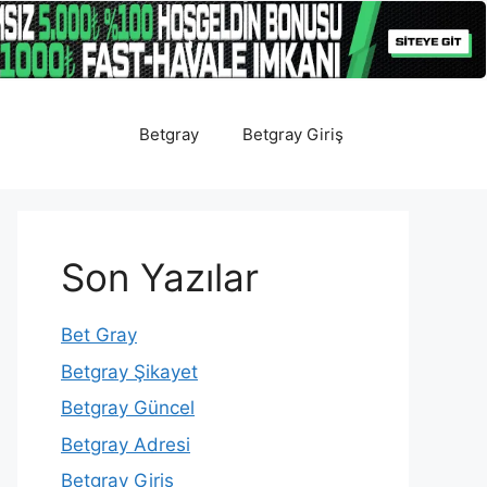
Betgray
Betgray Giriş
Son Yazılar
Bet Gray
Betgray Şikayet
Betgray Güncel
Betgray Adresi
Betgray Giriş