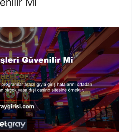
enilir Mi