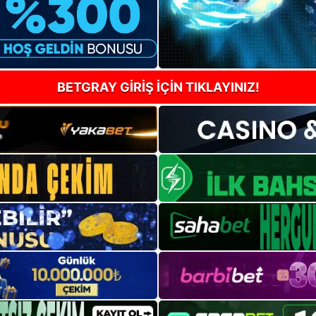
BETGRAY GİRİŞ İÇİN TIKLAYINIZ!