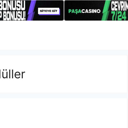
üller