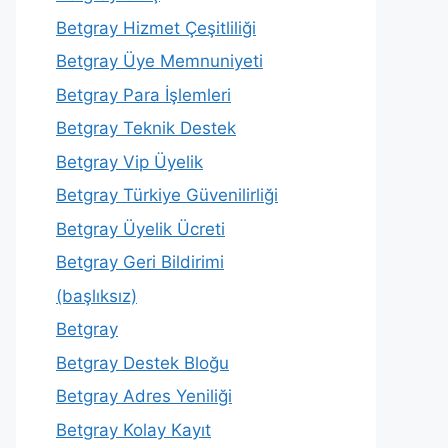
Betgray Hizmet Çeşitliliği
Betgray Üye Memnuniyeti
Betgray Para İşlemleri
Betgray Teknik Destek
Betgray Vip Üyelik
Betgray Türkiye Güvenilirliği
Betgray Üyelik Ücreti
Betgray Geri Bildirimi
(başlıksız)
Betgray
Betgray Destek Bloğu
Betgray Adres Yeniliği
Betgray Kolay Kayıt