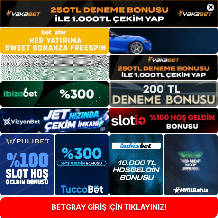
×
BETGRAY GİRİŞ İÇİN TIKLAYINIZ!