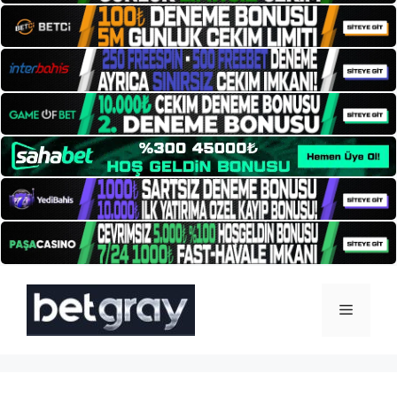
İçeriğe
atla
Menü