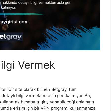
Bilgi Vermek
iteli bir site olarak bilinen Betgray, tüm
a detaylı bilgi vermekten asla geri kalmıyor. Bu,
i kullanarak hesabına giriş yapabileceği anlamına
 durumda erişim için bir VPN programı kullanmanıza