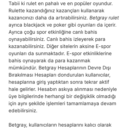
Tabii ki rulet en pahalı ve en popüler oyundur.
Rulette kazandığınız kazançları kullanarak
kazancınızı daha da artırabilirsiniz.
Betgray rulet
ayrıca blackjack ve poker gibi oyunları da içerir.
Ayrıca çoğu spor etkinliğine canlı bahis
oynayabilirsiniz. Canlı bahis izleyerek para
kazanabilirsiniz. Diğer sitelerin aksine E-spor
oyunları da sunmaktadır. E-spor etkinliklerine
bahis oynayarak da para kazanmak
mümkündür. Betgray Hesaplarının Devre Dışı
Bırakılması Hesapları dondurulan kullanıcılar,
hesaplarına giriş yaptıktan sonra tekrar aktif
hale gelirler. Hesabın askıya alınması nedeniyle
üye bilgilerinde herhangi bir değişiklik olmadığı
için aynı şekilde işlemleri tamamlamaya devam
edebilirsiniz.
Betgray, kullanıcıların hesaplarını kalıcı olarak