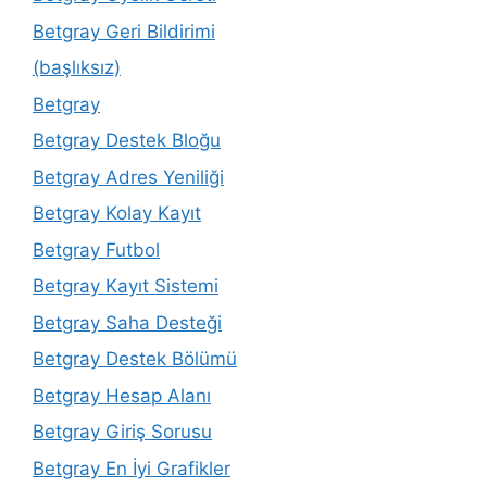
Betgray Geri Bildirimi
(başlıksız)
Betgray
Betgray Destek Bloğu
Betgray Adres Yeniliği
Betgray Kolay Kayıt
Betgray Futbol
Betgray Kayıt Sistemi
Betgray Saha Desteği
Betgray Destek Bölümü
Betgray Hesap Alanı
Betgray Giriş Sorusu
Betgray En İyi Grafikler