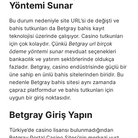
Yöntemi Sunar
Bu durum nedeniyle site URL’si de değişti ve
bahis tutkunları da Betgray bahis kayıt
teknolojisi üzerinde çalışıyor. Casino tutkunları
için çok kolaydır. Çünkü
Betgray url birçok
ödeme yöntemi sunar
mevduat seçenekleri
bankacılık ve yatırım sektörlerinde oldukça
fazladır. Betgray, casino endüstrisinde güçlü bir
üne sahip en ünlü bahis sitelerinden biridir. Bu
nedenle Betgray bahis sitesi aynı zamanda
çapraz platformdur ve bahis tutkunları için
uygun bir giriş noktasıdır.
Betgray Giriş Yapın
Türkiye’de casino lisansı bulunmadığından
Betgray Portal Casino Sitesi’nin merkezi yurt