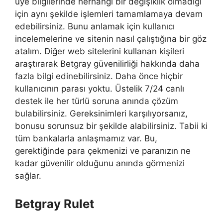
üye bilgilerinde herhangi bir değişiklik olmadığı
için aynı şekilde işlemleri tamamlamaya devam
edebilirsiniz. Bunu anlamak için kullanıcı
incelemelerine ve sitenin nasıl çalıştığına bir göz
atalım. Diğer web sitelerini kullanan kişileri
araştırarak Betgray güvenilirliği hakkında daha
fazla bilgi edinebilirsiniz. Daha önce hiçbir
kullanıcının parası yoktu. Üstelik 7/24 canlı
destek ile her türlü soruna anında çözüm
bulabilirsiniz. Gereksinimleri karşılıyorsanız,
bonusu sorunsuz bir şekilde alabilirsiniz. Tabii ki
tüm bankalarla anlaşmamız var. Bu,
gerektiğinde para çekmenizi ve paranızın ne
kadar güvenilir olduğunu anında görmenizi
sağlar.
Betgray Rulet