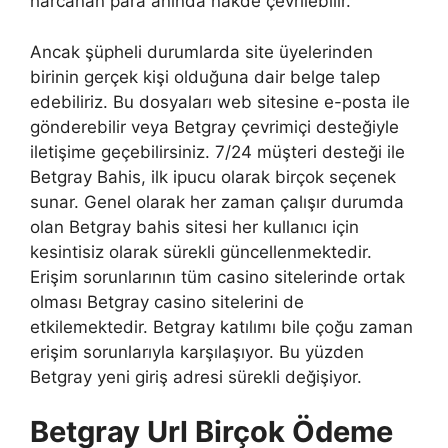
harcanan para anında nakde çevrilebilir.
Ancak şüpheli durumlarda site üyelerinden
birinin gerçek kişi olduğuna dair belge talep
edebiliriz. Bu dosyaları web sitesine e-posta ile
gönderebilir veya Betgray çevrimiçi desteğiyle
iletişime geçebilirsiniz. 7/24 müşteri desteği ile
Betgray Bahis, ilk ipucu olarak birçok seçenek
sunar. Genel olarak her zaman çalışır durumda
olan Betgray bahis sitesi her kullanıcı için
kesintisiz olarak sürekli güncellenmektedir.
Erişim sorunlarının tüm casino sitelerinde ortak
olması Betgray casino sitelerini de
etkilemektedir. Betgray katılımı bile çoğu zaman
erişim sorunlarıyla karşılaşıyor. Bu yüzden
Betgray yeni giriş adresi sürekli değişiyor.
Betgray Url Birçok Ödeme