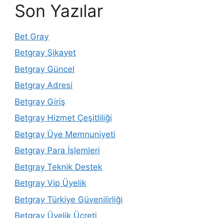
Son Yazılar
Bet Gray
Betgray Şikayet
Betgray Güncel
Betgray Adresi
Betgray Giriş
Betgray Hizmet Çeşitliliği
Betgray Üye Memnuniyeti
Betgray Para İşlemleri
Betgray Teknik Destek
Betgray Vip Üyelik
Betgray Türkiye Güvenilirliği
Betgray Üyelik Ücreti