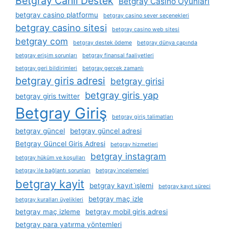
Betgray Canlı Destek
Betgray Casino Oyunları
betgray casino platformu
betgray casino sever seçenekleri
betgray casino sitesi
betgray casino web sitesi
betgray com
betgray destek ödeme
betgray dünya çapında
betgray erişim sorunları
betgray finansal faaliyetleri
betgray geri bildirimleri
betgray gerçek zamanlı
betgray giris adresi
betgray girisi
betgray giris yap
betgray giris twitter
Betgray Giriş
betgray giriş talimatları
betgray güncel
betgray güncel adresi
Betgray Güncel Giriş Adresi
betgray hizmetleri
betgray instagram
betgray hüküm ve koşulları
betgray i̇le bağlantı sorunları
betgray i̇ncelemeleri
betgray kayit
betgray kayıt i̇şlemi
betgray kayıt süreci
betgray maç izle
betgray kuralları üyelikleri
betgray maç izleme
betgray mobil giriş adresi
betgray para yatırma yöntemleri