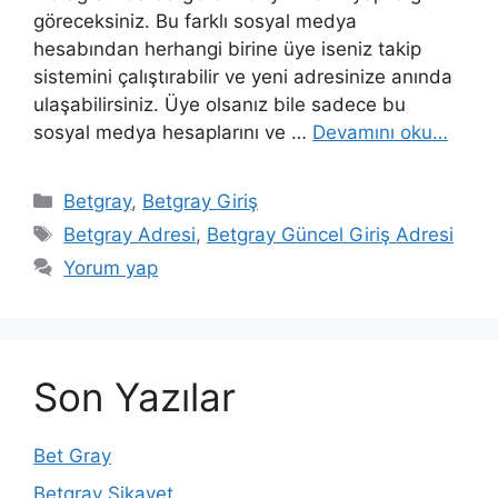
göreceksiniz. Bu farklı sosyal medya
hesabından herhangi birine üye iseniz takip
sistemini çalıştırabilir ve yeni adresinize anında
ulaşabilirsiniz. Üye olsanız bile sadece bu
sosyal medya hesaplarını ve …
Devamını oku…
Kategoriler
Betgray
,
Betgray Giriş
Etiketler
Betgray Adresi
,
Betgray Güncel Giriş Adresi
Yorum yap
Son Yazılar
Bet Gray
Betgray Şikayet