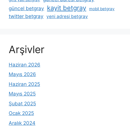
kayit betgray
güncel betgray
mobil betgray
twitter betgray
yeni adresi betgray
Arşivler
Haziran 2026
Mayıs 2026
Haziran 2025
Mayıs 2025
Şubat 2025
Ocak 2025
Aralık 2024