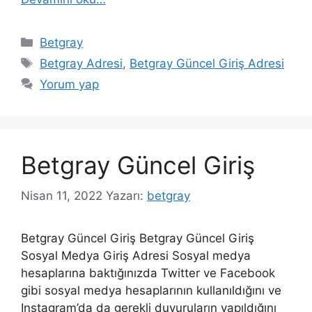
Kategoriler
Betgray
Etiketler
Betgray Adresi
,
Betgray Güncel Giriş Adresi
Yorum yap
Betgray Güncel Giriş
Nisan 11, 2022
Yazarı:
betgray
Betgray Güncel Giriş Betgray Güncel Giriş
Sosyal Medya Giriş Adresi Sosyal medya
hesaplarına baktığınızda Twitter ve Facebook
gibi sosyal medya hesaplarının kullanıldığını ve
Instagram’da da gerekli duyuruların yapıldığını