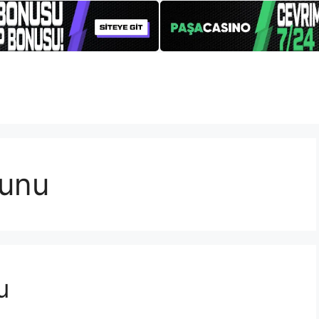
yunu
u