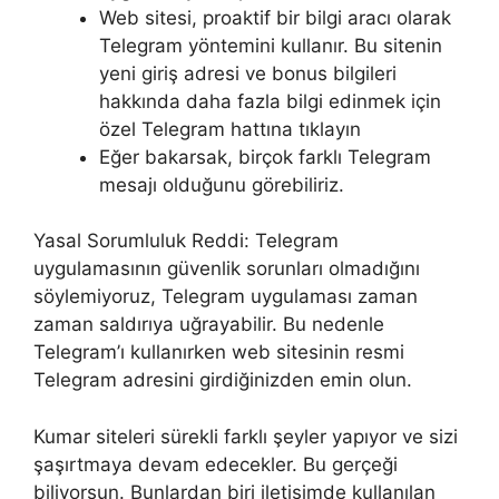
Web sitesi, proaktif bir bilgi aracı olarak
Telegram yöntemini kullanır. Bu sitenin
yeni giriş adresi ve bonus bilgileri
hakkında daha fazla bilgi edinmek için
özel Telegram hattına tıklayın
Eğer bakarsak, birçok farklı Telegram
mesajı olduğunu görebiliriz.
Yasal Sorumluluk Reddi: Telegram
uygulamasının güvenlik sorunları olmadığını
söylemiyoruz, Telegram uygulaması zaman
zaman saldırıya uğrayabilir. Bu nedenle
Telegram’ı kullanırken web sitesinin resmi
Telegram adresini girdiğinizden emin olun.
Kumar siteleri sürekli farklı şeyler yapıyor ve sizi
şaşırtmaya devam edecekler. Bu gerçeği
biliyorsun. Bunlardan biri iletişimde kullanılan