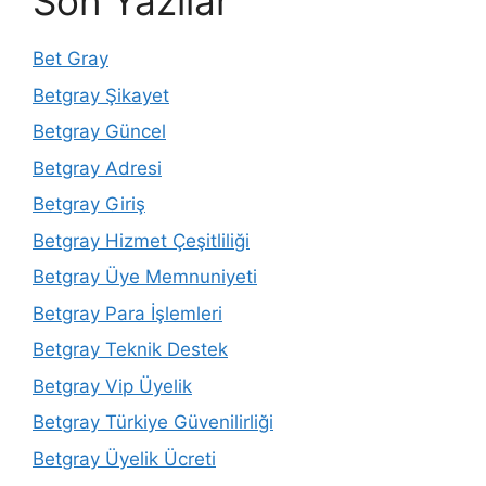
Son Yazılar
Bet Gray
Betgray Şikayet
Betgray Güncel
Betgray Adresi
Betgray Giriş
Betgray Hizmet Çeşitliliği
Betgray Üye Memnuniyeti
Betgray Para İşlemleri
Betgray Teknik Destek
Betgray Vip Üyelik
Betgray Türkiye Güvenilirliği
Betgray Üyelik Ücreti