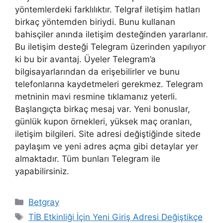
yöntemlerdeki farklılıktır. Telgraf iletişim hatları
birkaç yöntemden biriydi. Bunu kullanan
bahisçiler anında iletişim desteğinden yararlanır.
Bu iletişim desteği Telegram üzerinden yapılıyor
ki bu bir avantaj. Üyeler Telegram’a
bilgisayarlarından da erişebilirler ve bunu
telefonlarına kaydetmeleri gerekmez. Telegram
metninin mavi resmine tıklamanız yeterli.
Başlangıçta birkaç mesaj var. Yeni bonuslar,
günlük kupon örnekleri, yüksek maç oranları,
iletişim bilgileri. Site adresi değiştiğinde sitede
paylaşım ve yeni adres açma gibi detaylar yer
almaktadır. Tüm bunları Telegram ile
yapabilirsiniz.
Kategoriler
Betgray
Etiketler
TİB Etkinliği İçin Yeni Giriş Adresi Değiştikçe