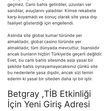
geçmez. Canlı bahis getirdiler, uzuvları var
sandılar, avuçlarını yaladılar. Kimse rekabete
karşı koyamadı ve sonuç olarak site yasa dışı
faaliyet gösterdiği için engellendi.
Aslında site global kumar türünde yer
almaktadır, global casino türünde yer
almaktadır, tüm dünyada mevcuttur, lisanslıdır
ancak bunların hiçbiri Türkiye’de geçerli değildir.
Evet, bu canlı bahis sitesinde asla yasal bir
şekilde bahis oynayamayacaksınız çünkü site
bu nedenlerle yasa dışıdır, ancak sizi temin
ederim ki yasal bir siteden daha iyi bir iştir.
Betgray ,TİB Etkinliği
İçin Yeni Giriş Adresi