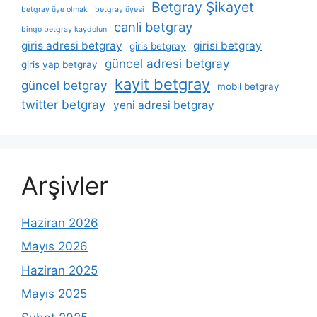
Betgray Şikayet
betgray üye olmak
betgray üyesi
canli betgray
bingo betgray kaydolun
giris adresi betgray
girisi betgray
giris betgray
güncel adresi betgray
giris yap betgray
kayit betgray
güncel betgray
mobil betgray
twitter betgray
yeni adresi betgray
Arşivler
Haziran 2026
Mayıs 2026
Haziran 2025
Mayıs 2025