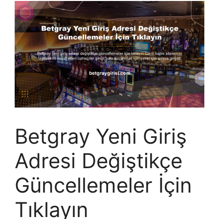
Betgray Yeni Giriş
Adresi Değiştikçe
Güncellemeler İçin
Tıklayın