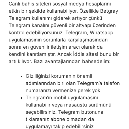
Canlı bahis siteleri sosyal medya hesaplarını
etkin bir şekilde kullanabiliyor. Özellikle Betgray
Telegram kullanımı giderek artıyor çünkü
Telegram kanalını güvenli bir altyapı üzerinden
kontrol edebiliyorsunuz. Telegram, Whatsapp
uygulamasının sorunlarla karşılaşmasından
sonra en güvenilir iletişim aracı olarak da
kendini kanıtlamıştır. Ancak İddia sitesi bunu bir
artı kılıyor. Bazı avantajlarından bahsedelim:
Gizliliğinizi korumanın önemli
adımlarından biri olan Telegram’a telefon
numaranızı vermenize gerek yok
Telegram’ın mobil uygulamasını
kullanabilir veya masaüstü sürümünü
seçebilirsiniz. Telegram butonuna
tıklarsanız abone olmadan da
uygulamayı takip edebilirsiniz